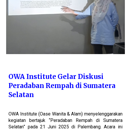
OWA Institute Gelar Diskusi
Peradaban Rempah di Sumatera
Selatan
OWA Institute (Oase Wanita & Alam)
menyelenggarakan
kegiatan bertajuk “Peradaban Rempah di Sumatera
Selatan” pada 21 Juni 2025 di Palembang. Acara ini