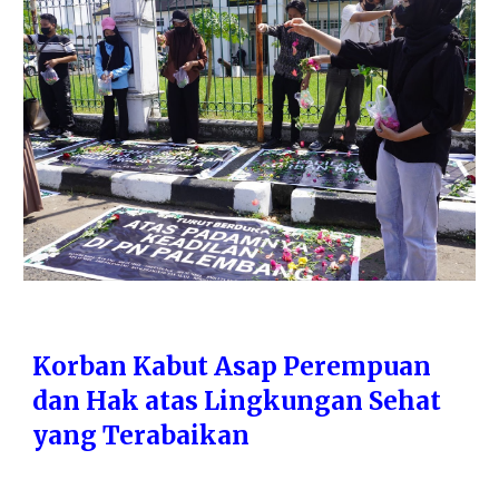
Korban Kabut Asap Perempuan
dan Hak atas Lingkungan Sehat
yang Terabaikan