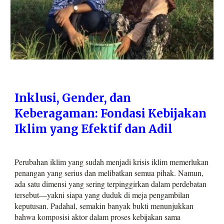
Inklusi, Gender, dan
Keberagaman: Fondasi Kebijakan
Iklim yang Efektif dan Adil
Perubahan iklim yang sudah menjadi krisis iklim memerlukan
penangan yang serius dan melibatkan semua pihak. Namun,
ada satu dimensi yang sering terpinggirkan dalam perdebatan
tersebut—yakni siapa yang duduk di meja pengambilan
keputusan. Padahal, semakin banyak bukti menunjukkan
bahwa komposisi aktor dalam proses kebijakan sama