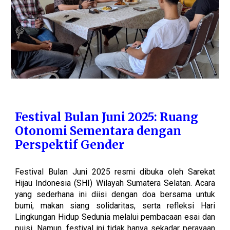
Festival Bulan Juni 2025: Ruang
Otonomi Sementara dengan
Perspektif Gender
Festival Bulan Juni 2025 resmi dibuka oleh Sarekat
Hijau Indonesia (SHI) Wilayah Sumatera Selatan. Acara
yang sederhana ini diisi dengan doa bersama untuk
bumi, makan siang solidaritas, serta refleksi Hari
Lingkungan Hidup Sedunia melalui pembacaan esai dan
puisi. Namun, festival ini tidak hanya sekadar perayaan